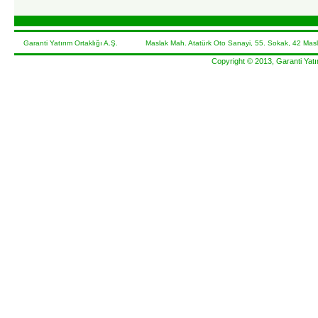
Garanti Yatırım Ortaklığı A.Ş. Maslak Mah. Atatürk Oto Sanayi, 55. Sokak, 42 Masl
Copyright © 2013, Garanti Yatır