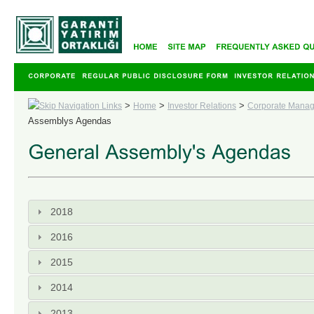
>
>
>
Home
Investor Relations
Corporate Mana
Assemblys Agendas
2018
2016
2015
2014
2013