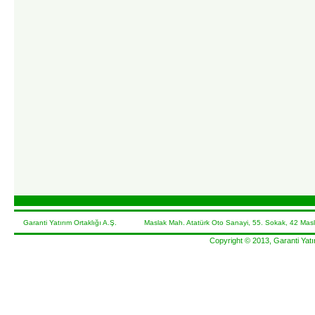
Garanti Yatırım Ortaklığı A.Ş. Maslak Mah. Atatürk Oto Sanayi, 55. Sokak, 42 Masl
Copyright © 2013, Garanti Yatır