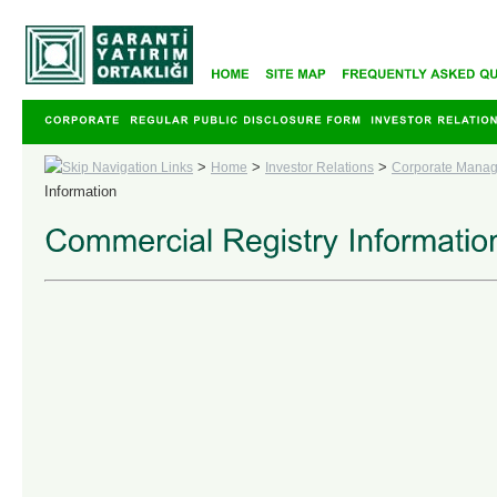
>
>
>
Home
Investor Relations
Corporate Mana
Information