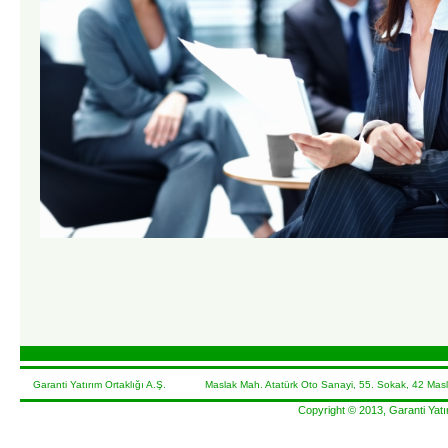
Garanti Yatırım Ortaklığı A.Ş. Maslak Mah. Atatürk Oto Sanayi, 55. Sokak, 42 Masl
Copyright © 2013, Garanti Yatır