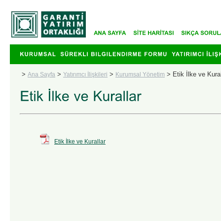
>
>
>
>
Etik İlke ve Kural
Ana Sayfa
Yatırımcı İlişkileri
Kurumsal Yönetim
Etik İlke ve Kurallar