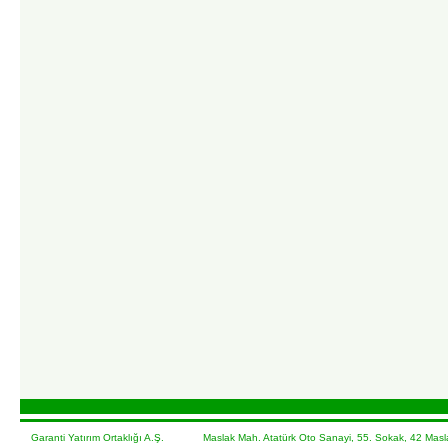
Garanti Yatırım Ortaklığı A.Ş. Maslak Mah. Atatürk Oto Sanayi, 55. Sokak, 42 Masla