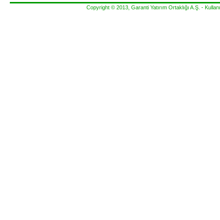
Copyright © 2013, Garanti Yatırım Ortaklığı A.Ş. -
Kullanı