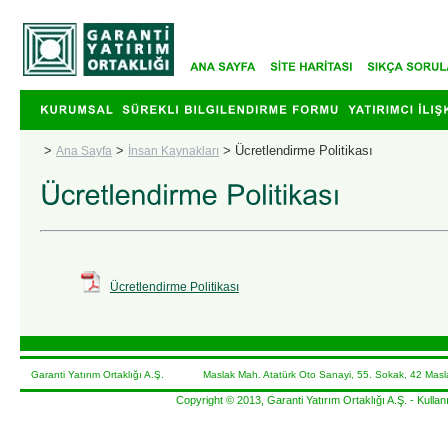
>
>
>
Ücretlendirme Politikası
Ana Sayfa
İnsan Kaynakları
Ücretlendirme Politikası
Garanti Yatırım Ortaklığı A.Ş. Maslak Mah. Atatürk Oto Sanayi, 55. Sokak, 42 Masla
Copyright © 2013, Garanti Yatırım Ortaklığı A.Ş. -
Kullanı